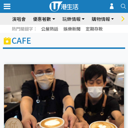
演唱會
優惠著數
玩樂情報
購物情報
飲
熱門關鍵字：
公屋熱話
娛樂新聞
定期存款
CAFE