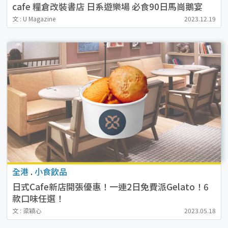
cafe 糧倉改裝書店 日系遊樂場 必食90日馬崗鵝宴
文 : U Magazine
2023.12.19
全港
.
小食飲品
日式Cafe新店開張優惠！一連2日免費派Gelato！6
款口味任選！
文 : 梁穎心
2023.05.18