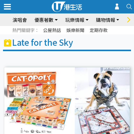
演唱會
優惠著數
玩樂情報
購物情報
飲
熱門關鍵字：
公屋熱話
娛樂新聞
定期存款
Late for the Sky