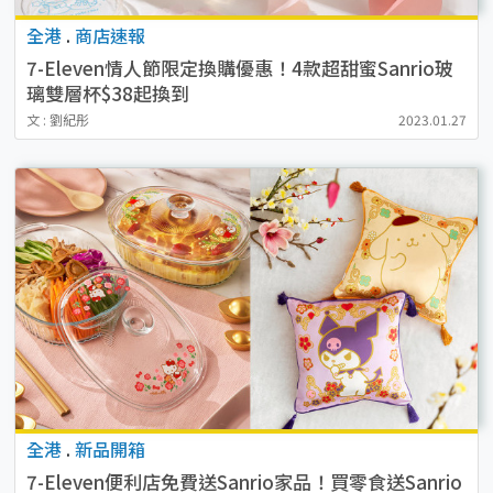
全港
.
商店速報
7-Eleven情人節限定換購優惠！4款超甜蜜Sanrio玻
璃雙層杯$38起換到
文 : 劉紀彤
2023.01.27
全港
.
新品開箱
7-Eleven便利店免費送Sanrio家品！買零食送Sanrio