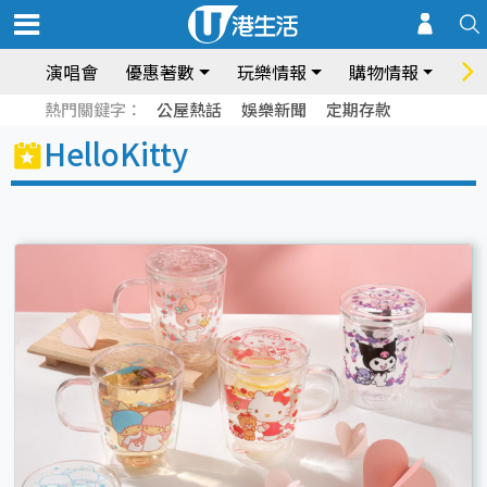
演唱會
優惠著數
玩樂情報
購物情報
飲
熱門關鍵字：
公屋熱話
娛樂新聞
定期存款
HelloKitty