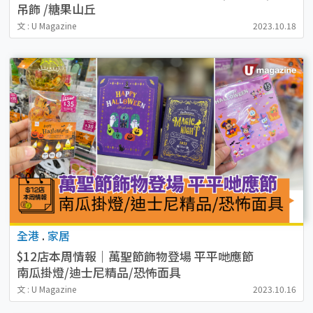
吊飾 /糖果山丘
文 : U Magazine
2023.10.18
全港
.
家居
$12店本周情報｜萬聖節飾物登場 平平哋應節
南瓜掛燈/迪士尼精品/恐怖面具
文 : U Magazine
2023.10.16