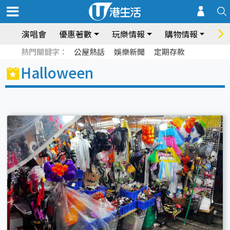
演唱會
優惠著數
玩樂情報
購物情報
飲
熱門關鍵字：
公屋熱話
娛樂新聞
定期存款
Halloween