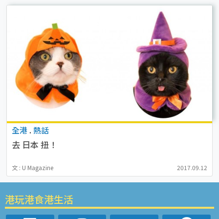
全港
.
熱話
去 日本 扭！
文 : U Magazine
2017.09.12
港玩港食港生活