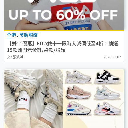
全港
.
美妝服飾
【雙11優惠】FILA雙十一限時大減價低至4折！精選
15款熱門老爹鞋/袋款/服飾
文 : 張凱淇
2020.11.07