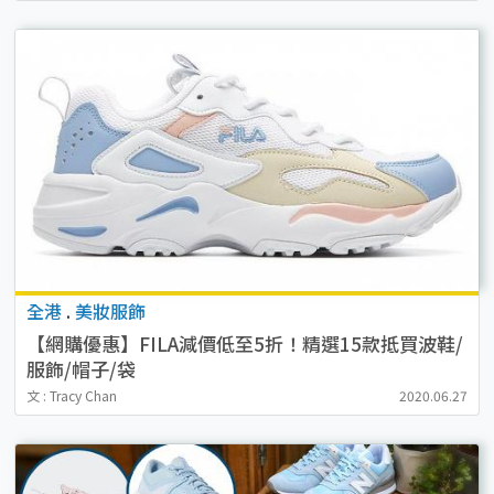
全港
.
美妝服飾
【網購優惠】FILA減價低至5折！精選15款抵買波鞋/
服飾/帽子/袋
文 : Tracy Chan
2020.06.27