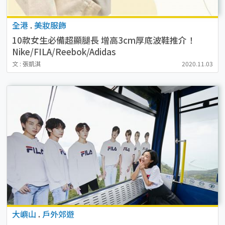
全港
.
美妝服飾
10款女生必備超顯腿長 增高3cm厚底波鞋推介！
Nike/FILA/Reebok/Adidas
文 : 張凱淇
2020.11.03
大嶼山
.
戶外郊遊