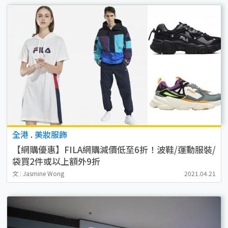
全港
.
美妝服飾
【網購優惠】FILA網購減價低至6折！波鞋/運動服裝/
袋買2件或以上額外9折
文 : Jasmine Wong
2021.04.21