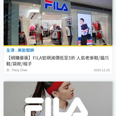
全港
.
美妝服飾
【網購優惠】FILA官網減價低至5折 人氣老爹鞋/貓爪
鞋/袋款/帽子
文 : Tracy Chan
2020.12.25