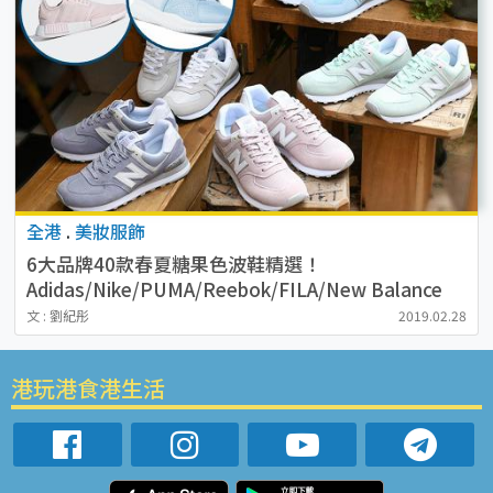
全港
.
美妝服飾
6大品牌40款春夏糖果色波鞋精選！
Adidas/Nike/PUMA/Reebok/FILA/New Balance
文 : 劉紀彤
2019.02.28
港玩港食港生活