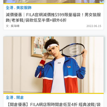
全港
.
美妝服飾
減價優惠｜FILA官網減價推$599限量福袋！男女裝服
飾/老爹鞋/袋款低至半價+額外6折
文 : 吳海晴
2022.06.15
全港
.
開倉
【開倉優惠】FILA網店限時開倉低至4折 經典波鞋/袋