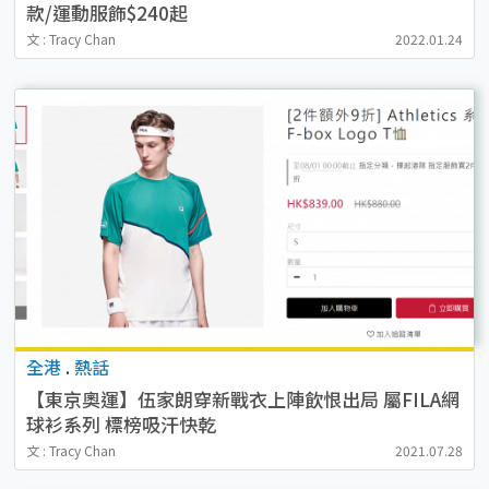
款/運動服飾$240起
文 : Tracy Chan
2022.01.24
全港
.
熱話
【東京奧運】伍家朗穿新戰衣上陣飲恨出局 屬FILA網
球衫系列 標榜吸汗快乾
文 : Tracy Chan
2021.07.28