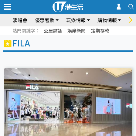
演唱會
優惠著數
玩樂情報
購物情報
飲
熱門關鍵字：
公屋熱話
娛樂新聞
定期存款
FILA