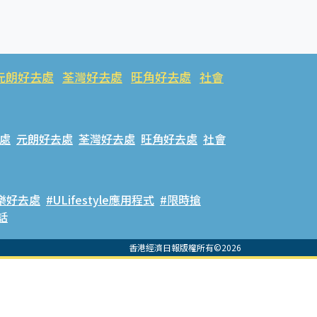
元朗好去處
荃灣好去處
旺角好去處
社會
處
元朗好去處
荃灣好去處
旺角好去處
社會
樂好去處
#ULifestyle應用程式
#限時搶
話
香港經濟日報版權所有©2026