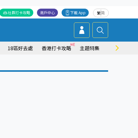
社群打卡攻略
商戶中心
下載 App
繁
简
18區好去處
香港打卡攻略
主題特集
商場情報