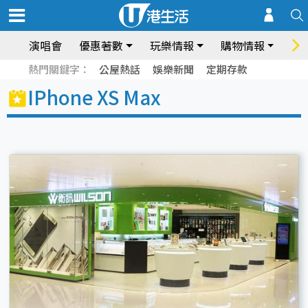
演唱會
優惠著數
玩樂情報
購物情報
飲
熱門關鍵字：
公屋熱話
娛樂新聞
定期存款
IPhone XS Max