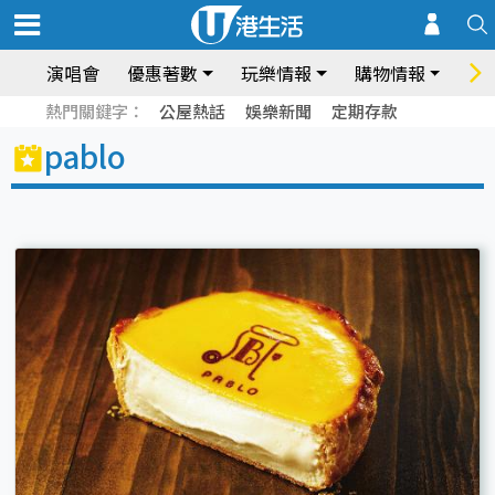
演唱會
優惠著數
玩樂情報
購物情報
飲
熱門關鍵字：
公屋熱話
娛樂新聞
定期存款
pablo