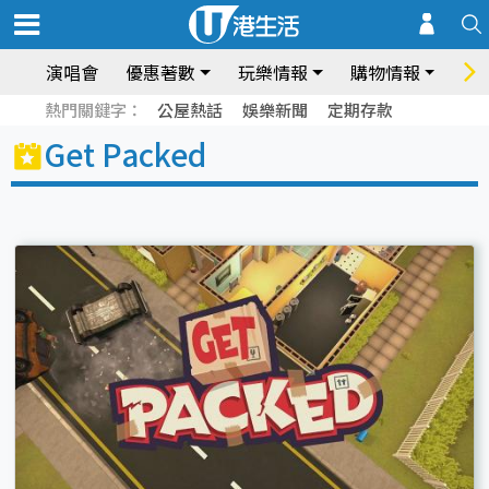
演唱會
優惠著數
玩樂情報
購物情報
飲
熱門關鍵字：
公屋熱話
娛樂新聞
定期存款
Get Packed