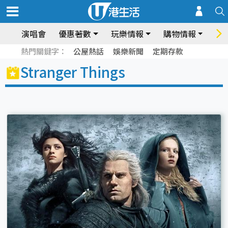
演唱會
優惠著數
玩樂情報
購物情報
飲
熱門關鍵字：
公屋熱話
娛樂新聞
定期存款
Stranger Things