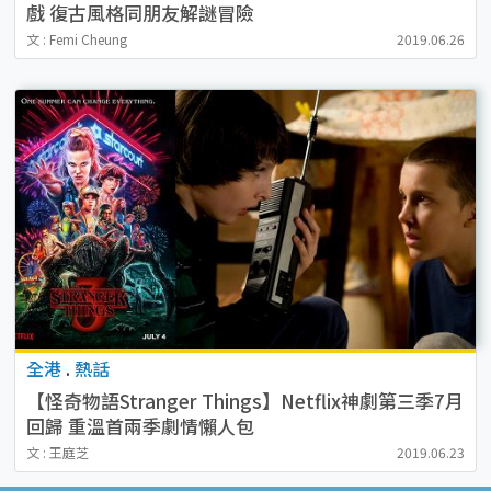
戲 復古風格同朋友解謎冒險
文 : Femi Cheung
2019.06.26
全港
.
熱話
【怪奇物語Stranger Things】Netflix神劇第三季7月
回歸 重溫首兩季劇情懶人包
文 : 王庭芝
2019.06.23