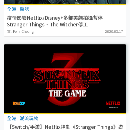
全港
.
熱話
疫情影響Netflix/Disney+多部美劇拍攝暫停
Stranger Things、The Witcher停工
文 : Femi Cheung
2020.03.17
全港
.
潮流玩物
【Switch/手遊】Netflix神劇《Stranger Things》遊