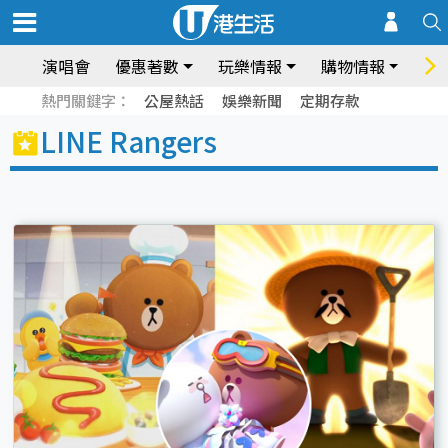
演唱會
優惠著數
玩樂情報
購物情報
飲
熱門關鍵字：
公屋熱話
娛樂新聞
定期存款
LINE Rangers