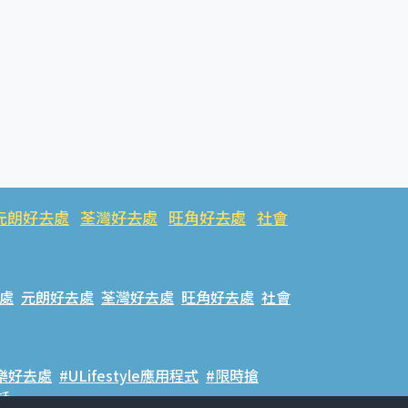
元朗好去處
荃灣好去處
旺角好去處
社會
處
元朗好去處
荃灣好去處
旺角好去處
社會
樂好去處
#ULifestyle應用程式
#限時搶
話