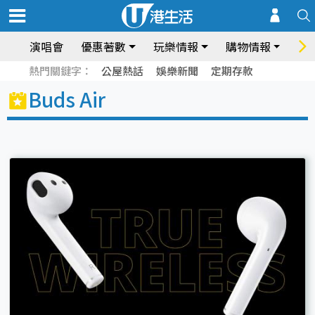
演唱會
優惠著數
玩樂情報
購物情報
飲
熱門關鍵字：
公屋熱話
娛樂新聞
定期存款
Buds Air