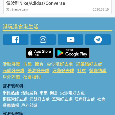
氣波鞋Nike/Adidas/Converse
文 : Eunice Lam
2020.02.15
港玩港食港生活
活動展覽
市集
開倉
尖沙咀好去處
銅鑼灣好去處
元朗好去處
荃灣好去處
旺角好去處
社會
餐廳情報
戶外郊遊
社會福利
熱門類別
網民熱話
活動展覽
市集
開倉
尖沙咀好去處
銅鑼灣好去處
元朗好去處
荃灣好去處
旺角好去處
社會
餐廳情報
戶外郊遊
熱門標籤