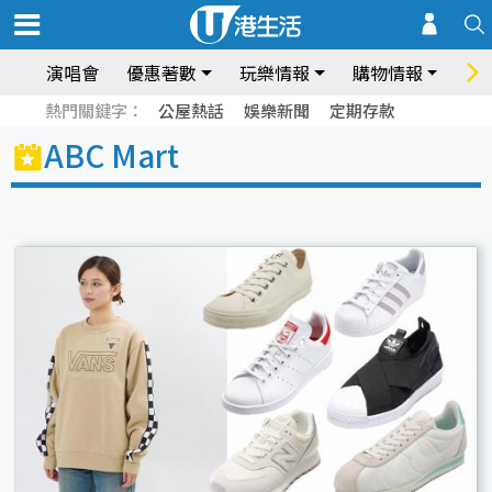
演唱會
優惠著數
玩樂情報
購物情報
飲
熱門關鍵字：
公屋熱話
娛樂新聞
定期存款
ABC Mart