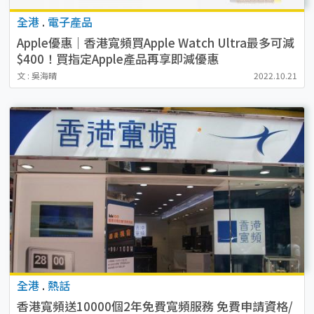
全港
.
電子產品
Apple優惠｜香港寬頻買Apple Watch Ultra最多可減
$400！買指定Apple產品再享即減優惠
文 : 吳海晴
2022.10.21
全港
.
熱話
香港寬頻送10000個2年免費寬頻服務 免費申請資格/