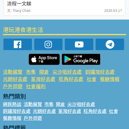
流程一文睇
文 : Tracy Chan
2020.03.17
港玩港食港生活
活動展覽
市集
開倉
尖沙咀好去處
銅鑼灣好去處
元朗好去處
荃灣好去處
旺角好去處
社會
餐廳情報
戶外郊遊
社會福利
熱門類別
網民熱話
活動展覽
市集
開倉
尖沙咀好去處
銅鑼灣好去處
元朗好去處
荃灣好去處
旺角好去處
社會
餐廳情報
戶外郊遊
熱門標籤