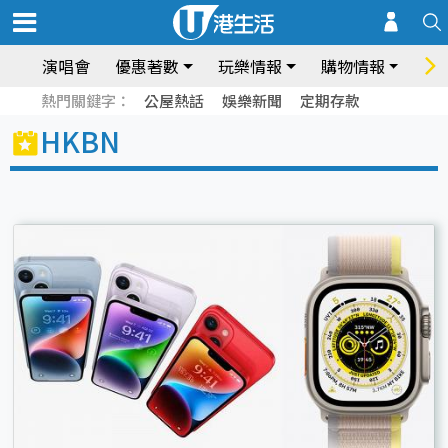
演唱會
優惠著數
玩樂情報
購物情報
飲
熱門關鍵字：
公屋熱話
娛樂新聞
定期存款
HKBN