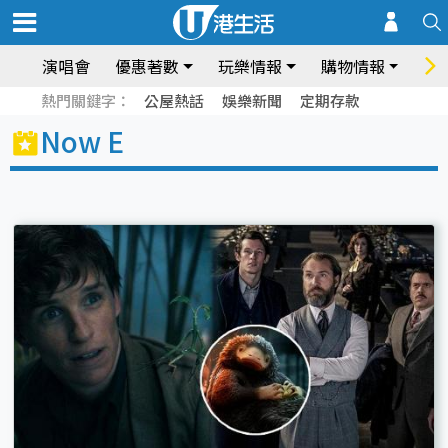
演唱會
優惠著數
玩樂情報
購物情報
飲
熱門關鍵字：
公屋熱話
娛樂新聞
定期存款
Now E