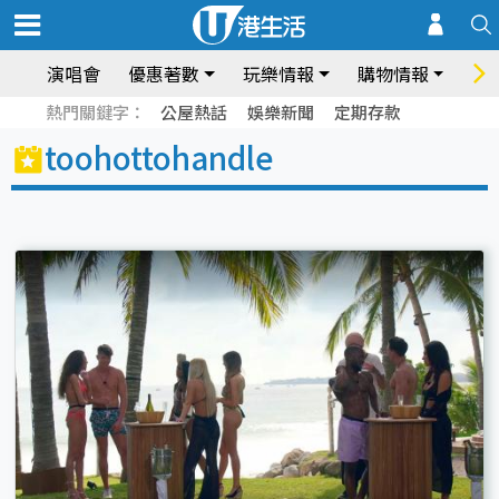
演唱會
優惠著數
玩樂情報
購物情報
飲
熱門關鍵字：
公屋熱話
娛樂新聞
定期存款
toohottohandle