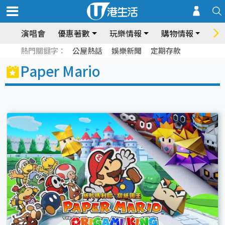
演唱會
優惠著數
玩樂情報
購物情報
飲
熱門關鍵字：
公屋熱話
娛樂新聞
定期存款
Paper Mario