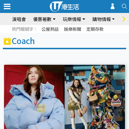
演唱會
優惠著數
玩樂情報
購物情報
飲
熱門關鍵字：
公屋熱話
娛樂新聞
定期存款
Coach