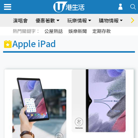
演唱會
優惠著數
玩樂情報
購物情報
飲
熱門關鍵字：
公屋熱話
娛樂新聞
定期存款
Apple iPad