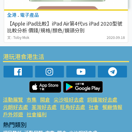
全港
.
電子產品
【Apple iPad比較】iPad Air第4代vs iPad 2020型號
比較分析 價錢/規格/顏色/鏡頭分別
文 : Toby Mok
2020.09.18
港玩港食港生活
活動展覽
市集
開倉
尖沙咀好去處
銅鑼灣好去處
元朗好去處
荃灣好去處
旺角好去處
社會
餐廳情報
戶外郊遊
社會福利
熱門類別