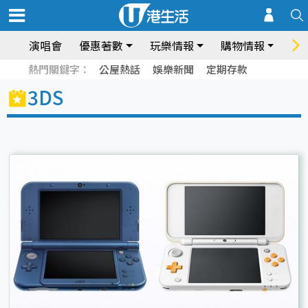
演唱會
優惠著數
玩樂情報
購物情報
飲
熱門關鍵字：
公屋熱話
娛樂新聞
定期存款
3DS