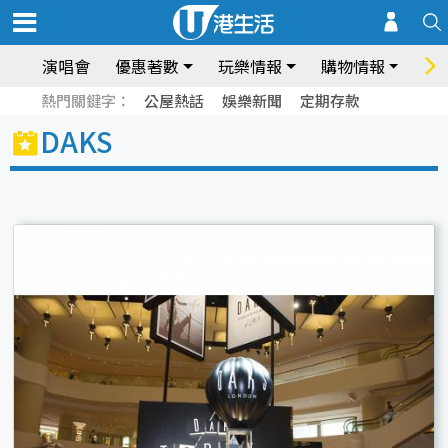
演唱會
優惠著數
玩樂情報
購物情報
飲
熱門關鍵字：
公屋熱話
娛樂新聞
定期存款
DAKS