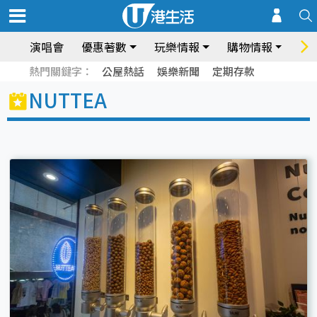
演唱會
優惠著數
玩樂情報
購物情報
飲
熱門關鍵字：
公屋熱話
娛樂新聞
定期存款
NUTTEA