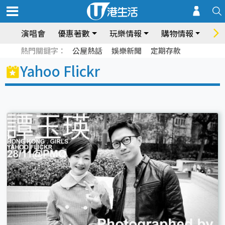
演唱會
優惠著數
玩樂情報
購物情報
飲
熱門關鍵字：
公屋熱話
娛樂新聞
定期存款
Yahoo Flickr