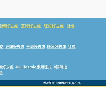
元朗好去處
荃灣好去處
旺角好去處
社會
處
元朗好去處
荃灣好去處
旺角好去處
社會
樂好去處
#ULifestyle應用程式
#限時搶
話
香港經濟日報版權所有©2026