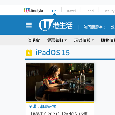
HK
Travel
Food
Beauty
熱門關鍵字：
公
演唱會
優惠著數
玩樂情報
購物情
iPadOS 15
全港
.
潮流玩物
【WWDC 2021】iPadOS 15懶