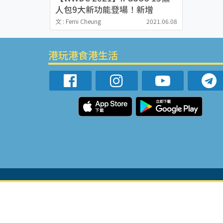
人包9大新功能登場！新增
Widgets工具+多工處理操作更
文 : Femi Cheung
2021.06.08
方便
港玩港食港生活