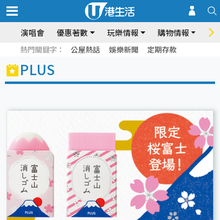
演唱會
優惠著數
玩樂情報
購物情報
飲
熱門關鍵字：
公屋熱話
娛樂新聞
定期存款
PLUS