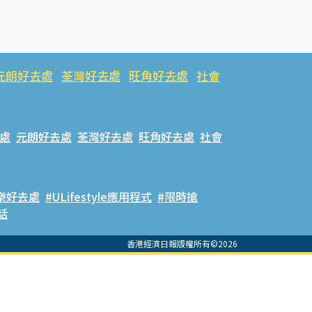
元朗好去處
荃灣好去處
旺角好去處
社會
處
元朗好去處
荃灣好去處
旺角好去處
社會
樂好去處
#ULifestyle應用程式
#限時搶
話
香港經濟日報版權所有©2026