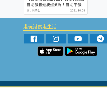
自助餐優惠低至6折！自助午餐
$465起無限任飲氣泡酒及汽水
文 : 梁穎心
2021.10.08
港玩港食港生活