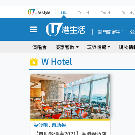
HK
Travel
Food
Beauty
熱門關鍵字：
公
演唱會
優惠著數
玩樂情報
購物情
W Hotel
尖沙咀
.
自助餐
【自助餐優惠2021】香港W酒店