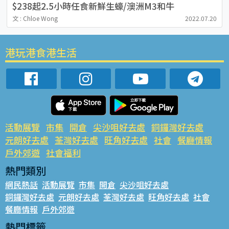
$238起2.5小時任食新鮮生蠔/澳洲M3和牛
文 : Chloe Wong
2022.07.20
港玩港食港生活
活動展覽
市集
開倉
尖沙咀好去處
銅鑼灣好去處
元朗好去處
荃灣好去處
旺角好去處
社會
餐廳情報
戶外郊遊
社會福利
熱門類別
網民熱話
活動展覽
市集
開倉
尖沙咀好去處
銅鑼灣好去處
元朗好去處
荃灣好去處
旺角好去處
社會
餐廳情報
戶外郊遊
熱門標籤