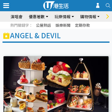
演唱會
優惠著數
玩樂情報
購物情報
飲
熱門關鍵字：
公屋熱話
娛樂新聞
定期存款
ANGEL & DEVIL