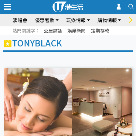
演唱會
優惠著數
玩樂情報
購物情報
飲
熱門關鍵字：
公屋熱話
娛樂新聞
定期存款
TONYBLACK