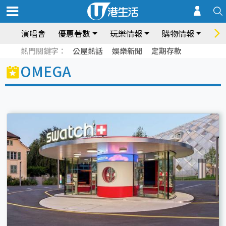
演唱會
優惠著數
玩樂情報
購物情報
飲
熱門關鍵字：
公屋熱話
娛樂新聞
定期存款
OMEGA