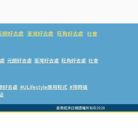
元朗好去處
荃灣好去處
旺角好去處
社會
處
元朗好去處
荃灣好去處
旺角好去處
社會
樂好去處
#ULifestyle應用程式
#限時搶
話
香港經濟日報版權所有©2026