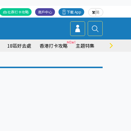
社群打卡攻略
商戶中心
下載 App
繁
简
18區好去處
香港打卡攻略
主題特集
商場情報