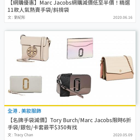
【網購優惠】Marc Jacobs網購減價低至半價！精選
11款人氣熱賣手袋/斜揹袋
文 : 劉紀彤
2020.06.16
全港
.
美妝服飾
【名牌手袋減價】Tory Burch/Marc Jacobs限時6折
手袋/銀包/卡套最平$350有找
文 : Tracy Chan
2020.05.09