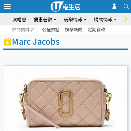
演唱會
優惠著數
玩樂情報
購物情報
飲
熱門關鍵字：
公屋熱話
娛樂新聞
定期存款
Marc Jacobs