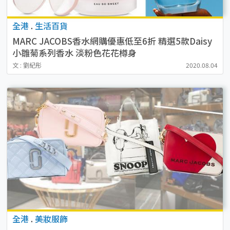
全港
.
生活百貨
MARC JACOBS香水網購優惠低至6折 精選5款Daisy
小雛菊系列香水 淡粉色花花樽身
文 : 劉紀彤
2020.08.04
全港
.
美妝服飾