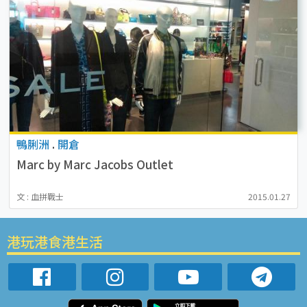
鴨脷洲
.
開倉
Marc by Marc Jacobs Outlet
文 : 血拼戰士
2015.01.27
港玩港食港生活