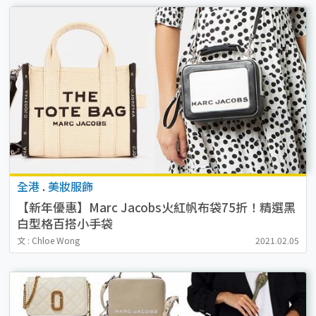
全港
.
美妝服飾
【新年優惠】Marc Jacobs火紅帆布袋75折！精選黑
白型格百搭小手袋
文 : Chloe Wong
2021.02.05