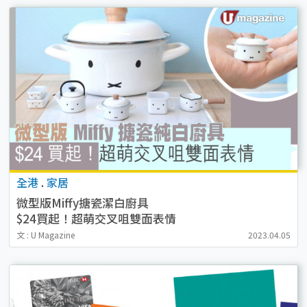
全港
.
家居
微型版Miffy搪瓷潔白廚具
$24買起！超萌交叉咀雙面表情
文 : U Magazine
2023.04.05