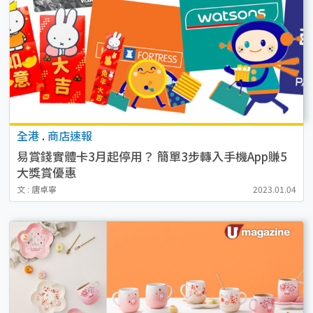
全港
.
商店速報
易賞錢實體卡3月起停用？ 簡單3步轉入手機App賺5
大獎賞優惠
文 : 唐卓寧
2023.01.04