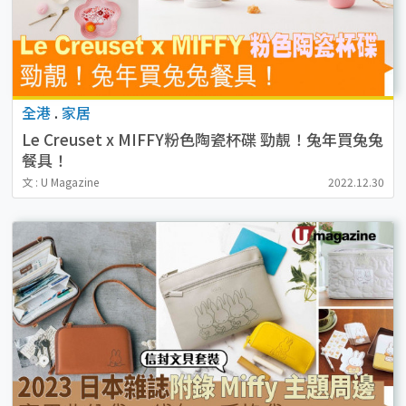
全港
.
家居
Le Creuset x MIFFY粉色陶瓷杯碟 勁靚！兔年買兔兔
餐具！
文 : U Magazine
2022.12.30