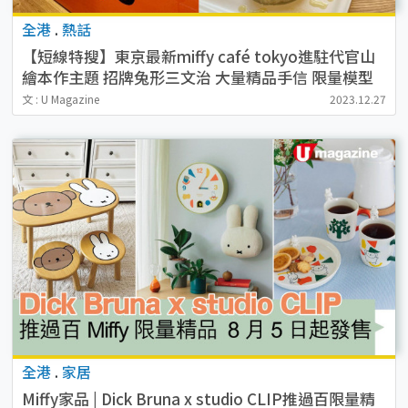
全港
.
熱話
【短線特搜】東京最新miffy café tokyo進駐代官山
繪本作主題 招牌兔形三文治 大量精品手信 限量模型
文 : U Magazine
2023.12.27
全港
.
家居
Miffy家品 | Dick Bruna x studio CLIP推過百限量精