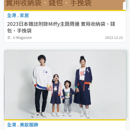
全港
.
家居
2023日本雜誌附錄Miffy主題周邊 實用收納袋、錢
包、手挽袋
文 : U Magazine
2022.12.22
全港
.
美妝服飾