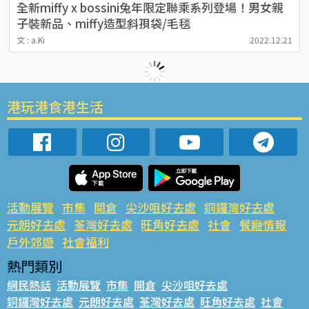
全新miffy x bossini兔年限定聯乘系列登場！男女親
子裝新品、miffy造型斜孭袋/毛毯
文 : a.Ki
2022.12.21
港玩港食港生活
活動展覽
市集
開倉
尖沙咀好去處
銅鑼灣好去處
元朗好去處
荃灣好去處
旺角好去處
社會
餐廳情報
戶外郊遊
社會福利
熱門類別
網民熱話
活動展覽
市集
開倉
尖沙咀好去處
銅鑼灣好去處
元朗好去處
荃灣好去處
旺角好去處
社會