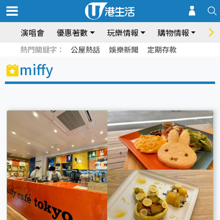
演唱會
優惠著數
玩樂情報
購物情報
飲
熱門關鍵字：
公屋熱話
娛樂新聞
定期存款
miffy