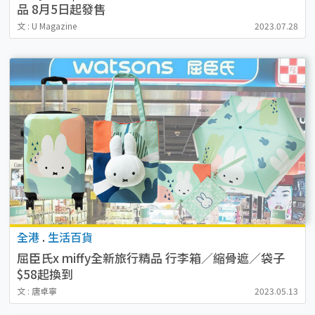
品 8月5日起發售
文 : U Magazine
2023.07.28
全港
.
生活百貨
屈臣氏x miffy全新旅行精品 行李箱／縮骨遮／袋子
$58起換到
文 : 唐卓寧
2023.05.13