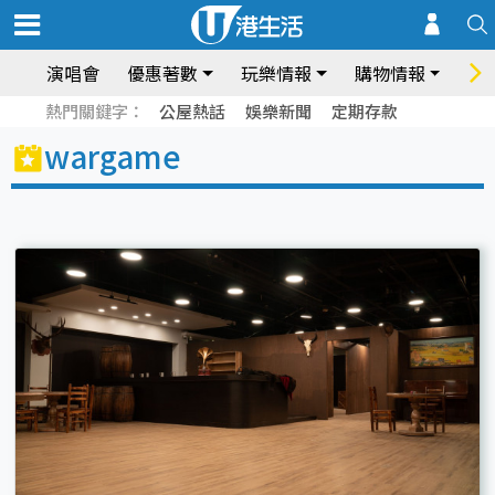
演唱會
優惠著數
玩樂情報
購物情報
飲
熱門關鍵字：
公屋熱話
娛樂新聞
定期存款
wargame