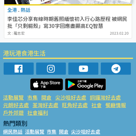
全港
.
熱話
李佳芯分享有線時期舊照緬懷初入行心路歷程 被網民
批「只剩軀殼」寫30字回應盡顯高EQ智慧
文 : 羅志宏
2023.02.20
港玩港食港生活
活動展覽
市集
開倉
尖沙咀好去處
銅鑼灣好去處
元朗好去處
荃灣好去處
旺角好去處
社會
餐廳情報
戶外郊遊
社會福利
熱門類別
網民熱話
活動展覽
市集
開倉
尖沙咀好去處