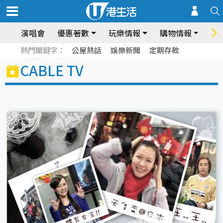
演唱會
優惠著數
玩樂情報
購物情報
飲
熱門關鍵字：
公屋熱話
娛樂新聞
定期存款
CABLE TV