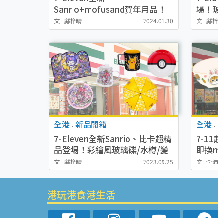
Sanrio+mofusand賀年用品！
場！
利是封/ 糖果盒/ 賀年揮春
齊小
文 : 鄺梓晴
2024.01.30
文 : 鄺
全港
.
新品開箱
全港
.
7-Eleven全新Sanrio、比卡超精
7-1
品登埸！彩繪風玻璃碟/水樽/變
即換m
色杯
文 : 鄺梓晴
2023.09.25
文 : 李
港玩港食港生活