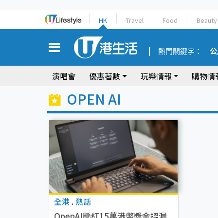
HK
Travel
Food
Beauty
熱門關鍵字：
公
演唱會
優惠著數
玩樂情報
購物情
OPEN AI
全港
.
熱話
OpenAI懸紅15萬港幣獎金搵漏