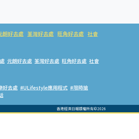
元朗好去處
荃灣好去處
旺角好去處
社會
處
元朗好去處
荃灣好去處
旺角好去處
社會
樂好去處
#ULifestyle應用程式
#限時搶
話
香港經濟日報版權所有©2026