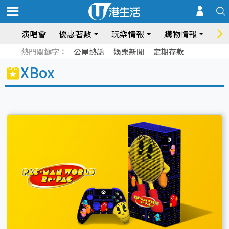
演唱會
優惠著數
玩樂情報
購物情報
飲
熱門關鍵字：
公屋熱話
娛樂新聞
定期存款
XBox