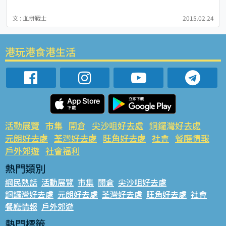
文 : 血拼戰士
2015.02.24
港玩港食港生活
活動展覽
市集
開倉
尖沙咀好去處
銅鑼灣好去處
元朗好去處
荃灣好去處
旺角好去處
社會
餐廳情報
戶外郊遊
社會福利
熱門類別
網民熱話
活動展覽
市集
開倉
尖沙咀好去處
銅鑼灣好去處
元朗好去處
荃灣好去處
旺角好去處
社會
餐廳情報
戶外郊遊
熱門標籤