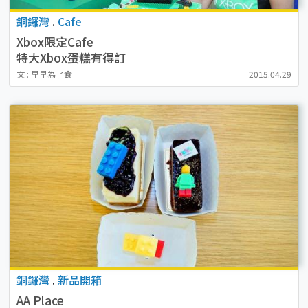
銅鑼灣
.
Cafe
Xbox限定Cafe
特大Xbox蛋糕有得訂
文 : 早早為了食
2015.04.29
銅鑼灣
.
新品開箱
AA Place