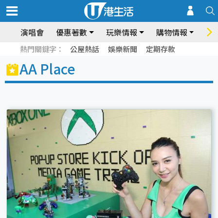
演唱會
優惠著數
玩樂情報
購物情報
飲
熱門關鍵字：
公屋熱話
娛樂新聞
定期存款
AA Place