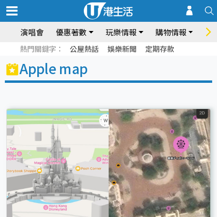
演唱會
優惠著數
玩樂情報
購物情報
飲
熱門關鍵字：
公屋熱話
娛樂新聞
定期存款
Apple map