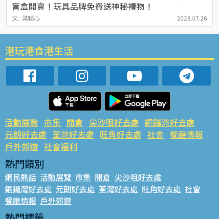
盲盒開賣！玩具品牌免費送神秘禮物！
文 : 梁穎心
2023.07.26
港玩港食港生活
活動展覽
市集
開倉
尖沙咀好去處
銅鑼灣好去處
元朗好去處
荃灣好去處
旺角好去處
社會
餐廳情報
戶外郊遊
社會福利
熱門類別
網民熱話
活動展覽
市集
開倉
尖沙咀好去處
銅鑼灣好去處
元朗好去處
荃灣好去處
旺角好去處
社會
餐廳情報
戶外郊遊
熱門標籤