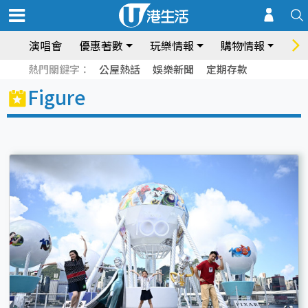
演唱會
優惠著數
玩樂情報
購物情報
飲
熱門關鍵字：
公屋熱話
娛樂新聞
定期存款
Figure