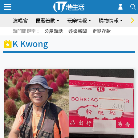
演唱會
優惠著數
玩樂情報
購物情報
飲
熱門關鍵字：
公屋熱話
娛樂新聞
定期存款
K Kwong