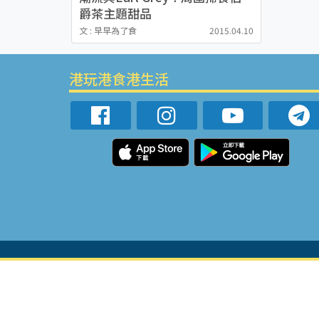
爵茶主題甜品
文 : 早早為了食
2015.04.10
港玩港食港生活