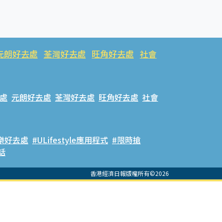
元朗好去處
荃灣好去處
旺角好去處
社會
處
元朗好去處
荃灣好去處
旺角好去處
社會
樂好去處
#ULifestyle應用程式
#限時搶
話
香港經濟日報版權所有©2026