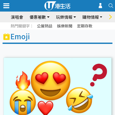
演唱會
優惠著數
玩樂情報
購物情報
飲
熱門關鍵字：
公屋熱話
娛樂新聞
定期存款
Emoji