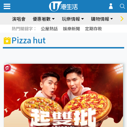
演唱會
優惠著數
玩樂情報
購物情報
飲
熱門關鍵字：
公屋熱話
娛樂新聞
定期存款
Pizza hut