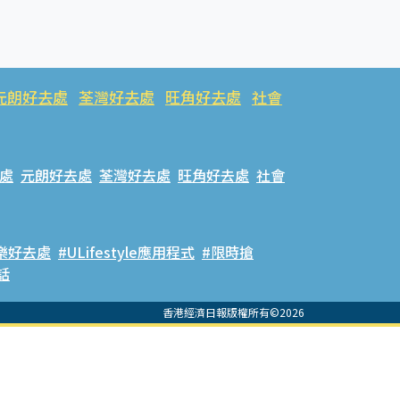
元朗好去處
荃灣好去處
旺角好去處
社會
處
元朗好去處
荃灣好去處
旺角好去處
社會
樂好去處
#ULifestyle應用程式
#限時搶
話
香港經濟日報版權所有©2026