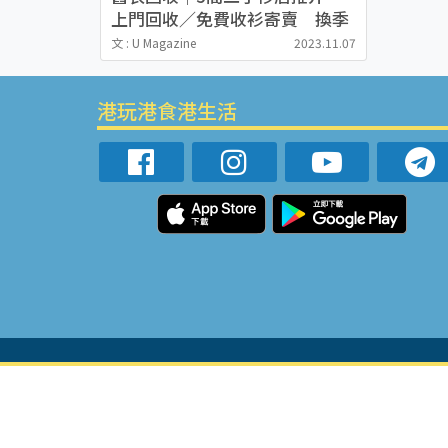
上門回收／免費收衫寄賣 換季
／垃圾徵費前必先處理舊衫！
文 : U Magazine
2023.11.07
港玩港食港生活