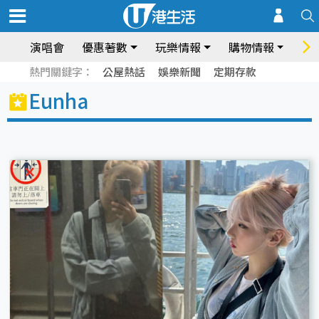
演唱會
優惠著數
玩樂情報
購物情報
飲
熱門關鍵字：
公屋熱話
娛樂新聞
定期存款
Eunha