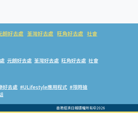
元朗好去處
荃灣好去處
旺角好去處
社會
處
元朗好去處
荃灣好去處
旺角好去處
社會
樂好去處
#ULifestyle應用程式
#限時搶
話
香港經濟日報版權所有©2026