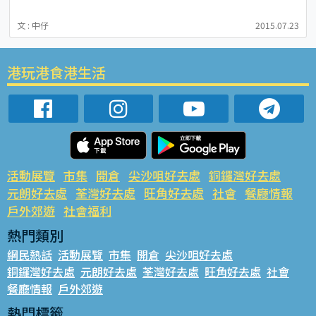
文 : 中仔
2015.07.23
港玩港食港生活
活動展覽
市集
開倉
尖沙咀好去處
銅鑼灣好去處
元朗好去處
荃灣好去處
旺角好去處
社會
餐廳情報
戶外郊遊
社會福利
熱門類別
網民熱話
活動展覽
市集
開倉
尖沙咀好去處
銅鑼灣好去處
元朗好去處
荃灣好去處
旺角好去處
社會
餐廳情報
戶外郊遊
熱門標籤