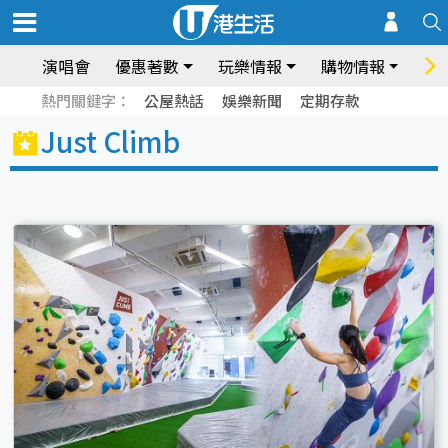
演唱會
優惠著數
玩樂情報
購物情報
飲
熱門關鍵字：
公屋熱話
娛樂新聞
定期存款
Just Climb