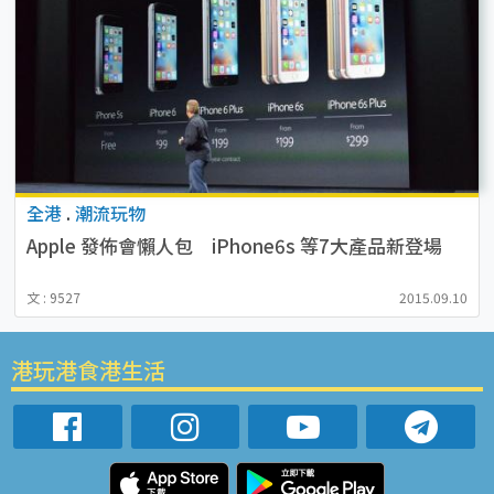
全港
.
潮流玩物
Apple 發佈會懶人包 iPhone6s 等7大產品新登場
文 : 9527
2015.09.10
港玩港食港生活