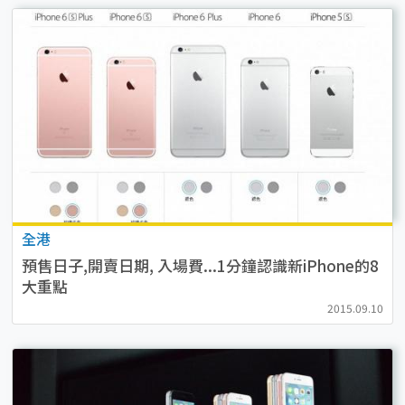
全港
預售日子,開賣日期, 入場費...1分鐘認識新iPhone的8
大重點
2015.09.10