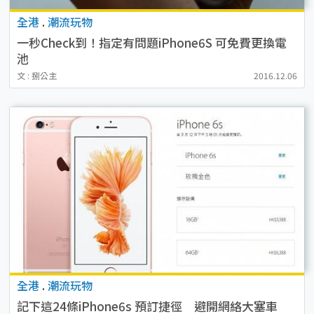
全港
.
潮流玩物
一秒Check到！指定有問題iPhone6S 可免費更換電
池
文 : 捌公主
2016.12.06
全港
.
潮流玩物
記下這24條iPhone6s 預訂捷徑 避開網絡大塞車