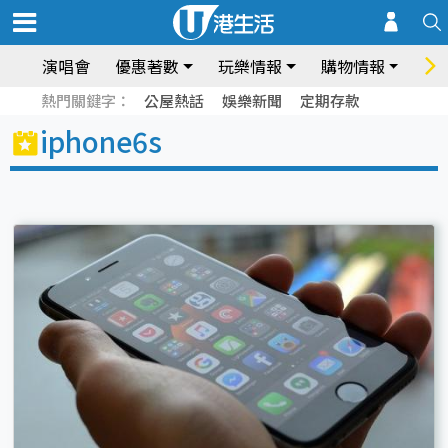
演唱會
優惠著數
玩樂情報
購物情報
飲
熱門關鍵字：
公屋熱話
娛樂新聞
定期存款
iphone6s